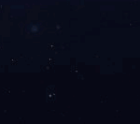
电驱动类
华体会网页版页面登录
华体会（中国）
电话: 023-65828790
地址: 重庆市九龙坡区含谷镇高腾大道992号
邮箱: maoyi@cqyx.com.cn
版权所有：华体会网页版页面登录
网站地图
-
渝公网安备 50009802002385号
-
备案
号：渝ICP备20001267号
米兰体育网页版
|
玩球通平台
|
开云足球
|
同花顺网页版
|
奇异果平台
|
安
博站·官方版网站登录入口
|
开云手机官方版登录入口
|
乐动注册
|
米兰官