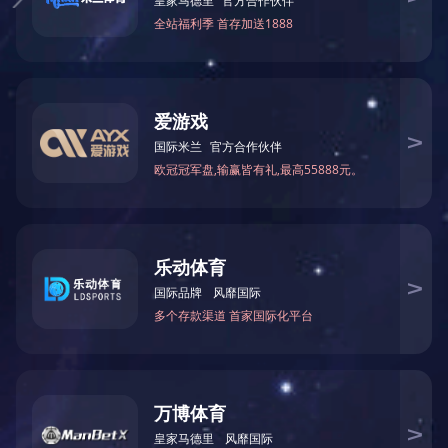
产品特点
相关产品