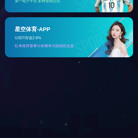
我们正在开发卓越的产品和服务，并投资于突破性创新，使人们做得更好、更安
全、更容易。
快速导航
关于我们
发展历史
项目案例
解决方案
华体会（中国）
热门产品
通机动力类
发电机