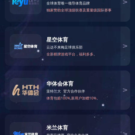
九龙坡区13家企业的26项新产品入选。按照我市出台的重大
新产品研发成本补助扶持政策，企业开发并经过评定的单项
重大新产品，最高可获得2000万元财政补贴。每年度单户企
业重大新产品财政补贴资金总额不超过5000万元。
据2017年度重庆市重大新产品公示名单显示，九龙坡区
重庆西南铝精密加工有限责任公司、重庆瑞琦塑胶管道有限
公司、重庆德科电子仪表有限公司、重庆东京散热器有限公
司、重庆隆鑫发动机有限公司、庆铃汽车股份有限公司、重
庆驰龙摩托车配件有限公司、重庆建设·雅马哈摩托车有限
公司、重庆中元生物技术有限公司、重庆翼虎动力机械有限
公司、华体会网页版页面登录、重庆赛力盟电机有限责任公
司、重庆沃莱造机械有限公司的26项新产品入选。
发布时间: 2023年01月29日